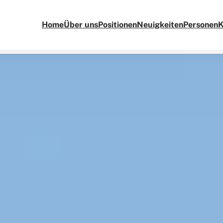
Home
Über uns
Positionen
Neuigkeiten
Personen
K